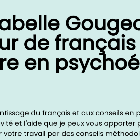
sabelle Gouge
ur de français 
ère en psycho
ntissage du français et aux conseils en
té et l'aide que je peux vous apporter 
 votre travail par des conseils méthodo