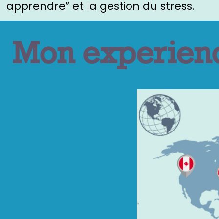
apprendre” et la gestion du stress.
Mon experien