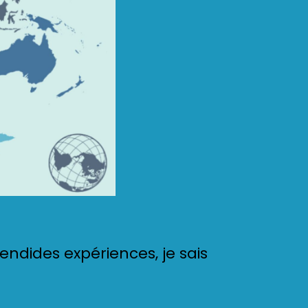
endides expériences, je sais