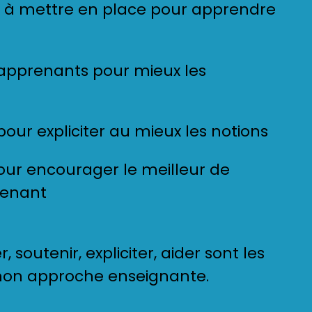
es à mettre en place pour apprendre
 apprenants pour mieux les
pour expliciter au mieux les notions
our encourager le meilleur de
enant
 soutenir, expliciter, aider sont les
on approche enseignante.