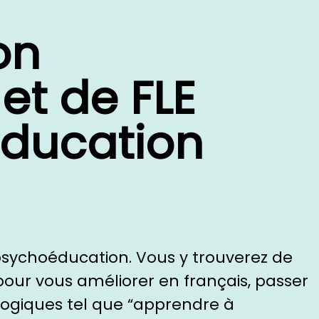
on
et de FLE
éducation
 psychoéducation. Vous y trouverez de
pour vous améliorer en français, passer
logiques tel que “apprendre à