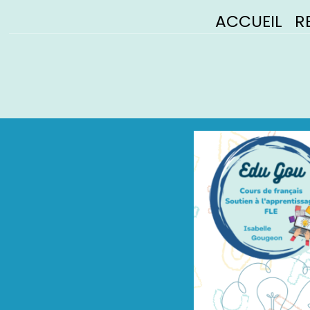
ACCUEIL
R