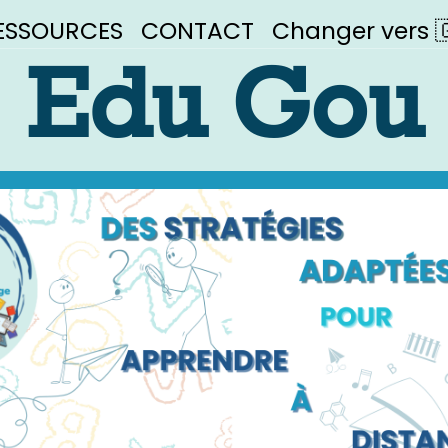
ESSOURCES
CONTACT
Changer vers 🇬
Edu Gou