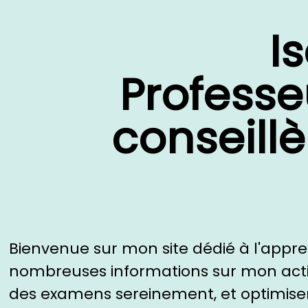
I
Professe
conseill
Bienvenue sur mon site dédié à l'appre
nombreuses informations sur mon activi
des examens sereinement, et optimiser